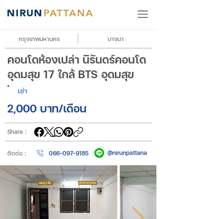
กรุงเทพมหานคร
บางนา
คอนโดห้องเปล่า นิรันดร์คอนโด
อุดมสุข 17 ใกล้ BTS อุดมสุข
เช่า
2,000 บาท/เดือน
Share :
@nirunpattana
066-097-9185
ติดต่อ :