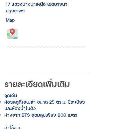
17 แขวงบางนาเหนือ เขตบางนา
กรุงเทพฯ
Map
รายละเอียดเพิ่มเติม
จุดเด่น
ห้องสตูดิโอเปล่า ขนาด 25 ตร.ม. มีระเบียง
และห้องน้ำในตัว
ห่างจาก BTS อุดมสุขเพียง 800 เมตร
ค่าใช้จ่าย