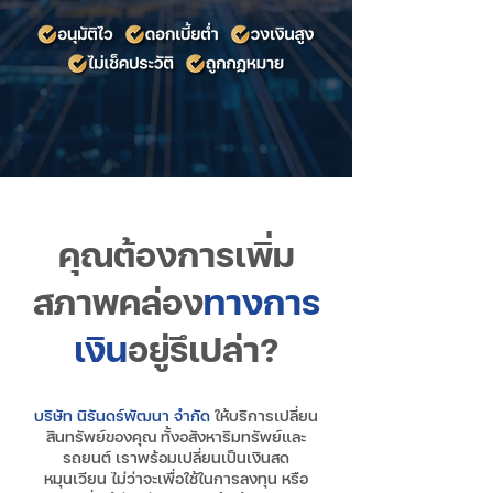
คุณต้องการเพิ่ม
สภาพคล่อง
ทางการ
เงิน
อยู่รึเปล่า?
บริษัท นิรันดร์พัฒนา จำกัด
ให้บริการเปลี่ยน
สินทรัพย์ของคุณ ทั้งอสังหาริมทรัพย์และ
รถยนต์ เราพร้อมเปลี่ยนเป็นเงินสด
หมุนเวียน ไม่ว่าจะเพื่อใช้ในการลงทุน หรือ