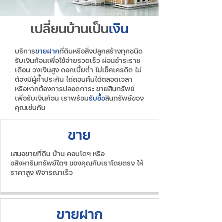
เปลี่ยนบ้านเป็น
เงิน
บริการ
ขายฝาก
ที่ดินหรือสิ่งปลูกสร้างทุกชนิด
รับเงินก้อนเพื่อใช้จ่ายรวดเร็ว ผ่อนชำระราย
เดือน วงเงินสูง ดอกเบี้ยต่ำ ไม่เช็คเครดิต ไม่
ต้องมีผู้ค้ำประกัน ไถ่ถอนคืนได้ตลอดเวลา
หรือหากต้องการปลอดภาระ ขายสินทรัพย์
เพื่อรับเงินก้อน เราพร้อม
รับซื้อ
สินทรัพย์ของ
คุณเช่นกัน
ขาย
เสนอขายที่ดิน บ้าน คอนโดฯ หรือ
อสังหาริมทรัพย์ใดๆ ของคุณกับเราโดยตรง ให้
ราคาสูง พิจารณาเร็ว
ขายฝาก