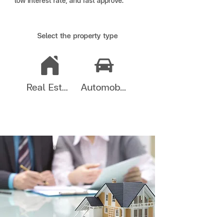
low interest rate, and fast approve.
Select the property type
Real Estates
Automobiles