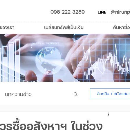
098 222 3289
@nirunp
รของเรา
เปลี่ยนทรัพย์เป็นเงิน
ค้นหาซื้อ
บทความข่าว
ล็อกอิน / สมัครสม
ควรซื้ออสังหาฯ ในช่วง