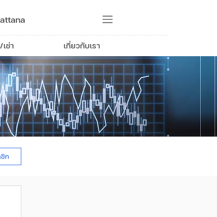
attana
/เช่า
เกี่ยวกับเรา
าชิก