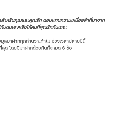
จดจำสำหรับคุณและคุณรัก ตอบแทนความเหนื่อยล้าที่มาจาก
ับตนเองหรือให้คนที่คุณรักกันเถอะ 
้อมูลมาฝากทุกท่านว่า..ทำไม ช่วงเวลาปลายปีนี้
ี่สุด โดยมีมาฝากด้วยกันทั้งหมด 6 ข้อ 