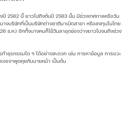
ปี 2562 นี้ ยาวไปถึงต้นปี 2563 นั้น มีช่วงเทศกาลหรือวัน
มบางบริษัทที่เป็นบริษัทต่างชาติมาเปิดสาขา หรือลงทุนในไทย 
26 ธ.ค.) อีกทั้งบางคนก็ใช้วันลาอุดช่องว่างยาวไปจนถึงช่วง
ในการทำธุรกรรมใด ๆ ได้อย่างสะดวก เช่น การหาข้อมูล การแวะ
ดเจรจาพูดคุยกับนายหน้า เป็นต้น