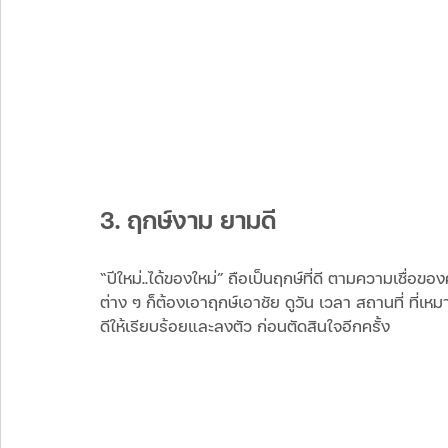
3. ฤกษ์งาม ยามดี
“ปีใหม่..ได้ของใหม่” ถือเป็นฤกษ์ที่ดี ตามความเชื่อข
ต่าง ๆ ก็ต้องเอาฤกษ์เอาชัย ดูวัน เวลา สถานที่ ที่เห
ดีให้เรียบร้อยและลงตัว ก่อนตัดสินใจอีกครั้ง