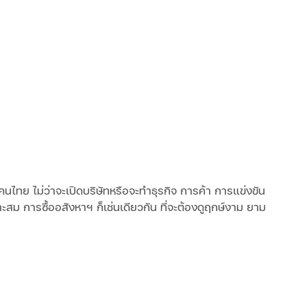
องคนไทย ไม่ว่าจะเปิดบริษัทหรือจะทำธุรกิจ การค้า การแข่งขัน
มาะสม การซื้ออสังหาฯ ก็เช่นเดียวกัน ที่จะต้องดูฤกษ์งาม ยาม