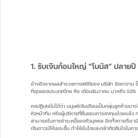
1. รับเงินก้อนใหญ่ “โบนัส” ปลายปี
อ้างอิงจากผลสำรวจทางสถิติของ บริษัท จัดหางาน จ๊อ
ที่สุดของประเทศไทย คือ เดือนธันวาคม มากถึง 53%
คงปฏิเสธไม่ได้ว่า มนุษย์เงินเดือนเป็นกลุ่มลูกค้าข
หัวหน้าทีม หรือผู้บริหารที่ชื่นชอบการลงทุนด้วยแล้ว 
สามารถในการชำระหนี้ของตัวบุคคล อีกทั้งการที่เราม
เงินดาวน์ให้เยอะขึ้น ทำให้มั่นใจและกล้าตัดสินใจในกา