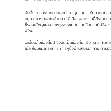
นับตั้งแต่ช่วงไตรมาสสุดท้าย (ตุลาคม – ธันวาคม) ของ
หยุด อย่างน้อยไม่ต่ำกว่า 10 วัน  นอกจากนี้ยังไม่รว
ซึ่งส่วนใหญ่แล้ว จะหยุดช่วงเทศกาลคริสมาสต์ (24 – 
ปีใหม่
ฉะนั้นแล้วช่วงสิ้นปี จึงนับเป็นช่วงที่น่าพิจารณา 
เข้าเยี่ยมชมโครงการ การกู้ซื้อบ้านกับธนาคาร การนั