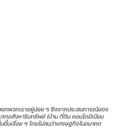
่บอกพวกเราอยู่บ่อย ๆ อิงจากประสบการณ์ของ
ภทอสังหาริมทรัพย์ (บ้าน ที่ดิน คอนโดมิเนียม 
่มขึ้นเรื่อย ๆ โดยไม่สนว่าเศรษฐกิจในอนาคต