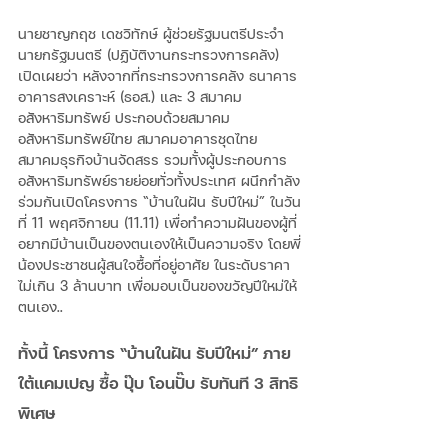
นายชาญกฤช เดชวิทักษ์ ผู้ช่วยรัฐมนตรีประจำ
นายกรัฐมนตรี (ปฏิบัติงานกระทรวงการคลัง) 
เปิดเผยว่า หลังจากที่กระทรวงการคลัง ธนาคาร
อาคารสงเคราะห์ (ธอส.) และ 3 สมาคม
อสังหาริมทรัพย์ ประกอบด้วยสมาคม
อสังหาริมทรัพย์ไทย สมาคมอาคารชุดไทย 
สมาคมธุรกิจบ้านจัดสรร รวมทั้งผู้ประกอบการ
อสังหาริมทรัพย์รายย่อยทั่วทั้งประเทศ ผนึกกำลัง
ร่วมกันเปิดโครงการ “บ้านในฝัน รับปีใหม่” ในวัน
ที่ 11 พฤศจิกายน (11.11) เพื่อทำความฝันของผู้ที่
อยากมีบ้านเป็นของตนเองให้เป็นความจริง โดยพี่
น้องประชาชนผู้สนใจซื้อที่อยู่อาศัย ในระดับราคา
ไม่เกิน 3 ล้านบาท เพื่อมอบเป็นของขวัญปีใหม่ให้
ตนเอง..
ทั้งนี้ โครงการ “บ้านในฝัน รับปีใหม่” ภาย
ใต้แคมเปญ ซื้อ ปุ๊บ โอนปั๊บ รับทันที 3 สิทธิ
พิเศษ