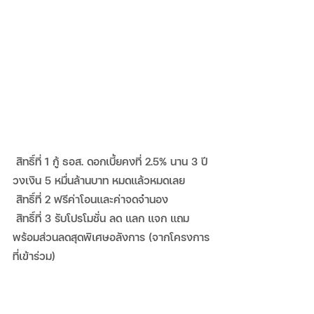
 สิทธิ์ที่ 1 กู้ ธอส. ดอกเบี้ยคงที่ 2.5% นาน 3 ปี 
วงเงิน 5 หมื่นล้านบาท หมดแล้วหมดเลย
 สิทธิ์ที่ 2 ฟรีค่าโอนและค่าจดจำนอง
 สิทธิ์ที่ 3 รับโปรโมชั่น ลด แลก แจก แถม 
พร้อมส่วนลดสุดพิเศษอลังการ (จากโครงการ
ที่เข้าร่วม)