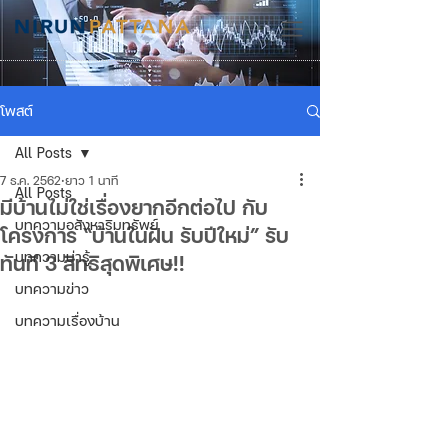
โพสต์
All Posts
7 ธ.ค. 2562
ยาว 1 นาที
All Posts
มีบ้านไม่ใช่เรื่องยากอีกต่อไป กับ
บทความอสังหาริมทรัพย์
โครงการ “บ้านในฝัน รับปีใหม่” รับ
บทความน่ารู้
ทันที 3 สิทธิสุดพิเศษ!!
บทความข่าว
บทความเรื่องบ้าน