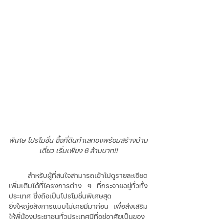
พิเศษ โปรโมชั่น ซื้อที่ดินทำเลทองพร้อมสร้างบ้าน
เดี่ยว เริ่มเพียง 6 ล้านบาท!!
     สำหรับผู้ที่สนใจสามารถเข้าไปดูรายละเอียด
เพิ่มเติมได้ที่โครงการต่าง ๆ ที่กระจายอยู่ทั่วทั้ง
ประเทศ ซึ่งถือเป็นโปรโมชั่นพิเศษสุด 
ยิ่งใหญ่อลังการแบบไม่เคยมีมาก่อน เพื่อส่งเสริม
ให้พี่น้องประชาชนทั่วประเทศมีที่อยู่อาศัยเป็นของ