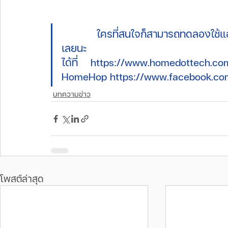
        ใครที่สนใจก็สามารถทดลองใช้แอป
เลยนะ หรือเรียนรู้
ได้ที่ 
https://www.homedottech.c
HomeHop 
https://www.facebook.c
บทความข่าว
โพสต์ล่าสุด