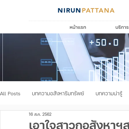
หน้าแรก
บริกา
All Posts
บทความอสังหาริมทรัพย์
บทความน่ารู้
16 ส.ค. 2562
บทความเรื่องบ้าน
เอาใจสาวกอสังหาฯส