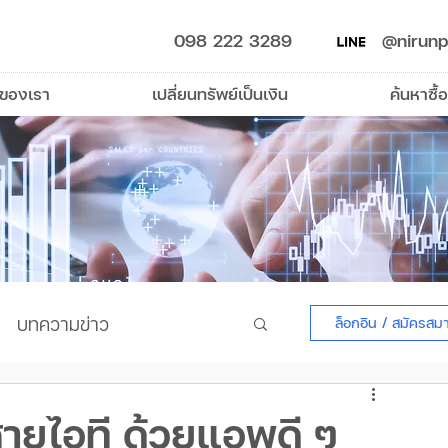
098 222 3289
@nirunp
รของเรา
เปลี่ยนทรัพย์เป็นเงิน
ค้นหาซื้อ
บทความข่าว
ล็อกอิน / สมัครสม
ายไอที ด้วยแอพดี ๆ