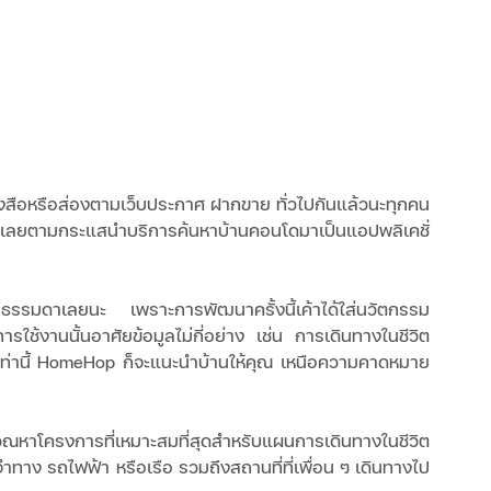
หนังสือหรือส่องตามเว็บประกาศ ฝากขาย ทั่วไปกันแล้วนะทุกคน 
็เลยตามกระแสนำบริการค้นหาบ้านคอนโดมาเป็นแอปพลิเคชั่
รรมดาเลยนะ เพราะการพัฒนาครั้งนี้เค้าได้ใส่นวัตกรรม
รใช้งานนั้นอาศัยข้อมูลไม่กี่อย่าง เช่น การเดินทางในชีวิต
่านี้ HomeHop ก็จะแนะนำบ้านให้คุณ เหนือความคาดหมาย
ณหาโครงการที่เหมาะสมที่สุดสำหรับแผนการเดินทางในชีวิต
ทาง รถไฟฟ้า หรือเรือ รวมถึงสถานที่ที่เพื่อน ๆ เดินทางไป