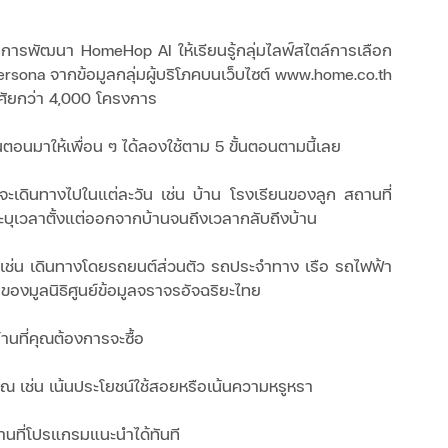
ากการพัฒนา HomeHop AI ให้เรียนรู้กลุ่มไลฟ์สไตล์การเลือก
 Persona จากข้อมูลกลุ่มผู้บริโภคบนเว็บไซต์ www.home.co.th 
่อาศัยกว่า 4,000 โครงการ
้นตอนมาให้เพื่อน ๆ ได้ลองใช้ตาม 5 ขั้นตอนตามนี้เลย
กจะเดินทางไปในแต่ละวัน เช่น บ้าน โรงเรียนของลูก สถานที่
ะบุเวลาตั้งแต่ออกจากบ้านจนถึงเวลากลับถึงบ้าน
ใช้ เช่น เดินทางโดยรถยนต์ส่วนตัว รถประจำทาง เรือ รถไฟฟ้า 
มูลนิธิศูนย์ข้อมูลจราจรอัจฉริยะไทย
านที่คุณต้องการจะซื้อ
คุณ เช่น เน้นประโยชน์ใช้สอยหรือเน้นความหรูหรา
านที่โปรแกรมแนะนำได้ทันที