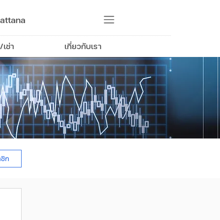
attana
/เช่า
เกี่ยวกับเรา
าชิก