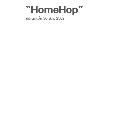
“HomeHop”
อัปเดตเมื่อ
30 ส.ค. 2562