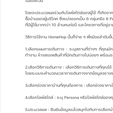
ในแต่ละวัน
โดยจะประมวลผลร่วมกับไลฟ์สไตล์ของผู้ใช้ ที่เกิดจ
ซื้อบ้านของผู้บริโภค ซึ่งแบ่งออกเป็น 6 กลุ่มหรือ 6
ที่มีผู้ใช้มากกว่า 10 ล้านคนต่อปี และโครงการที่อยู
วิธีการใช้งาน HomeHop นั้นก็ง่าย ๆ พี่หมีขอลำดับขั
1.เลือกแผนการเดินทาง : ระบุสถานที่ต่างๆ ที่คุณมั
ทำงาน ห้างสรรพสินค้าที่มักเดินทางไปบ่อยๆ พร้อมร
2.เลือกวิธีการเดินทาง : เลือกวิธีการเดินทางที่คุณ
โดยระบบจะคำนวณเวลาการเดินทางจากข้อมูลจราจรของ
3.เลือกช่วงราคาบ้านที่คุณต้องการ : เลือกช่วงราคาบ้
4.เลือกไลฟ์สไตล์ : ระบุ Persona หรือไลฟ์สไตล์ของ
5.ประมวลผล : ยืนยันข้อมูลแล้วสนุกไปกับการเลือกบ้