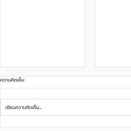
ความคิดเห็น
เขียนความคิดเห็น…
อดใจอีกไม่นาน ลุ้นรถที่จะเปิดตัว
มาช้าแต่มาแน