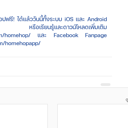
ฟรี! ได้แล้ววันนี้ทั้งระบบ iOS และ Android 
และดาวน์โหลดเพิ่มเติม
om/homehop/
 และ Facebook Fanpage 
om/homehopapp/
ด