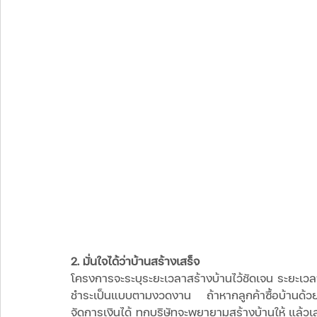
2. มั่นใจได้ว่าบ้านสร้างเสร็จ 
โครงการจะระบุระยะเวลาสร้างบ้านไว้ชัดเจน ระยะเ
ชำระเป็นแบบตามงวดงาน ถ้าหากลูกค้าซื้อบ้านด้วยเ
จัดการเงินได้ ทุกบริษัทจะพยายามสร้างบ้านให้ แล้วเสร