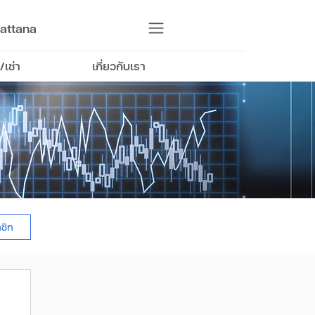
attana
/เช่า
เกี่ยวกับเรา
าชิก