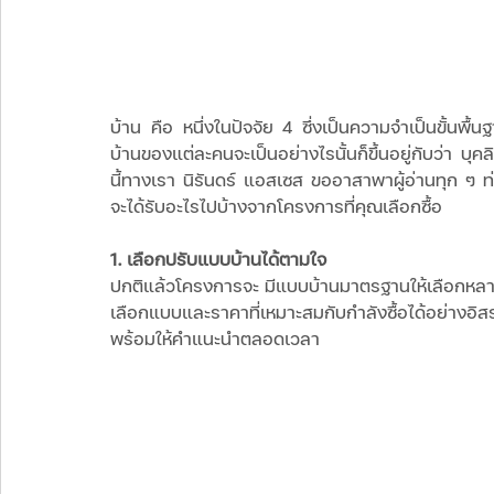
บ้าน คือ หนึ่งในปัจจัย 4 ซึ่งเป็นความจำเป็นขั้นพื
บ้านของแต่ละคนจะเป็นอย่างไรนั้นก็ขึ้นอยู่กับว่า บุ
นี้ทางเรา นิรันดร์ แอสเซส ขออาสาพาผู้อ่านทุก ๆ ท่
จะได้รับอะไรไปบ้างจากโครงการที่คุณเลือกซื้อ 
1. เลือกปรับแบบบ้านได้ตามใจ 
ปกติแล้วโครงการจะ มีแบบบ้านมาตรฐานให้เลือกหลา
เลือกแบบและราคาที่เหมาะสมกับกำลังซื้อได้อย่างอิ
พร้อมให้คำแนะนำตลอดเวลา