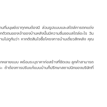
้นฐานที่มนุษย์เราทุกคนต้องมี ส่วนรูปแบบและสไตล์การตกแต่ง
คลิกตัวตนของเจ้าของบ้านหลังนั้นมีความชื่นชอบสไตล์อะไร วัน
านไปดูกันว่า หากตัดสินใจซื้อโครงการบ้านเดี่ยวสักหลัง คุณ
กหลายแบบ พร้อมระบุราคาก่อสร้างที่ชัดเจน ลูกค้าสามารถ
สระ ถ้าต้องการปรับแก้แบบบ้านก็ปรึกษาสถาปนิกของบริษัทที่