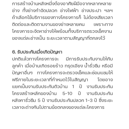
การสร้างบ้านหลังหนึ่งต้องอาศัยฝีมือจากหลากหลาย
ช่าง ทั้งช่างกำจัดปลวก ช่างไฟฟ้า ช่างประปา ฯลฯ 
ถ้าเลือกใช้บริการของทางโครงการก็ ไม่ต้องเสียเวลา
ติดต่อและติดตามงานของช่างหลายคน เพราะทาง
โครงการจะจัดหาช่างให้พร้อมทั้งบริการตรวจเช็คงาน
ของแต่ละช่างเป็น ระยะเวลาตามสัญญาที่ตกลงไว้
6. รับประกันเมื่อเกิดปัญหา 
ปกติแล้วทางโครงการจะ มีการรับประกันงานให้กับ
ลูกค้า เมื่อบ้านเกิดรอยร้าว ทรุดเอียง น้ำรั่วซึม หรือมี
ปัญหาอื่นๆ ทางโครงการจะตรวจเช็คและซ่อมแซมให้
ฟรีภายในระยะเวลาที่กำหนดไว้ในสัญญา โดยอาจ
แยกเป็นงานรับประกันตัวบ้าน 1 ปี งานรับประกัน
โครงสร้างหลักของบ้าน 5-10 ปี งานรับประกัน
หลังคารั่วซึม 5 ปี งานรับประกันปลวก 1-3 ปี ซึ่งระยะ
เวลาจะต่างกันไปตามข้อตกลงของแต่ละโครงการ