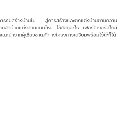
รรับสร้างบ้านไป สู่การสร้างและตกแต่งบ้านตามความ
กจัดบ้านแต่งสวนแบบไหน ใช้วัสดุอะไร เฟอร์นิเจอร์สไตล์
แนะนำจากผู้เชี่ยวชาญที่ทางโครงการเตรียมพร้อมไว้ให้ก็ได้