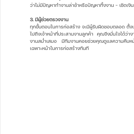
ว่าไม่มีปัญหาทำงานล่าช้าหรือปัญหาทิ้งงาน - เชิดเงินห
3. มีผู้ช่วยตรวจงาน 
ทุกขั้นตอนในการก่อสร้าง จะมีผู้รับผิดชอบตลอด ตั
ไปถึงเจ้าหน้าที่ประสานงานลูกค้า คุณจึงมั่นใจได
งานสม่ำเสมอ มีทีมงานคอยช่วยคุณดูแลความคืบหน
เฉพาะหน้าในการก่อสร้างทันที