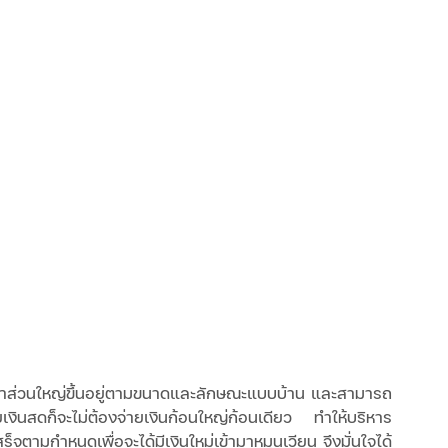
วลาส่วนใหญ่ขึ้นอยู่ตามขนาดและลักษณะแบบบ้าน และสามารถ
งินสดก็จะไม่ต้องจ่ายเงินก้อนใหญ่ก้อนเดียว ทำให้บริหาร
็จตามกำหนดเพื่อจะได้มีเงินใหม่เข้ามาหมุนเวียน จึงมั่นใจได้