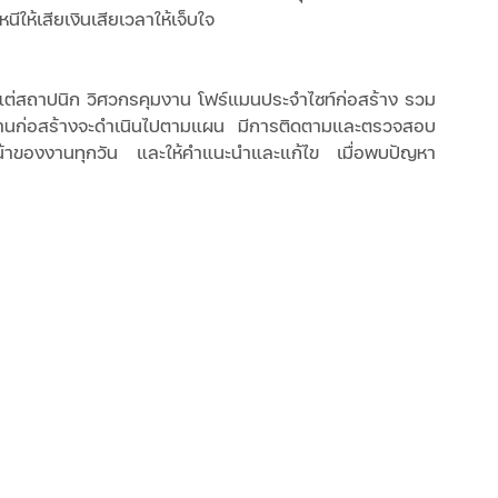
นีให้เสียเงินเสียเวลาให้เจ็บใจ
้งแต่สถาปนิก วิศวกรคุมงาน โฟร์แมนประจำไซท์ก่อสร้าง รวม
้ว่างานก่อสร้างจะดำเนินไปตามแผน มีการติดตามและตรวจสอบ
้าของงานทุกวัน และให้คำแนะนำและแก้ไข เมื่อพบปัญหา