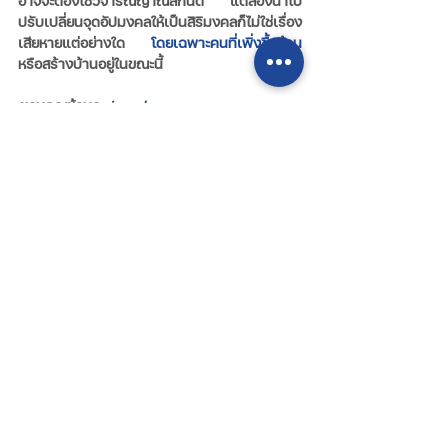
อาจจะต้องใช้วิจารณญาณสักนิด แต่ลองนำไป
ปรับเปลี่ยนจุดอัปมงคลให้เป็นสิริมงคลก็ไม่ใช่เรื่อง
เสียหายแต่อย่างใด 
โดยเฉพาะคนที่เพิ่งซื้อบ้าน
หรือสร้างบ้านอยู่ในขณะนี้
ขอบคุณข้อมูล 
sinsaehwang.com
บทความน่ารู้
โพสต์ล่าสุด
ดูทั้งหมด