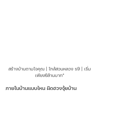
สร้างบ้านตามใจคุณ | ใกล้สวนหลวง ร9 | เริ่ม
เพียง6ล้านบาท*
ภายในบ้านแบบไหน ผิดฮวงจุ้ยบ้าน