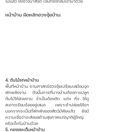
ไปแล้ว ยังอาจนำสิ่งดี เงินทองกลับเข้ามาด้วย
หน้าบ้าน ผิดหลักฮวงจุ้ยบ้าน
4. ต้นไม้รกหน้าบ้าน
พื้นที่หน้าบ้าน ตามศาสตร์ฮวงจุ้ยเปรียบเสมือนจุด
พักพลังงาน ดังนั้นการที่บางบ้านต้องการปลูก
ต้นไม้ให้สวยงาม จำเป็นต้องตัด แต่ง กิ่ง ให้ดู
สะอาดเรียบร้อยอยู่เสมอ เพราะถ้าปล่อยให้รก 
นอกจากจะเป็นที่พักพิงของสัตว์มีพิษแล้ว ยังมี
ความเชื่อว่าจะส่งผลด้านสุขภาพแก่ญาติผู้ใหญ่
หรือเด็กในบ้านด้วย 
5. กองขยะเต็มหน้าบ้าน