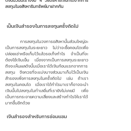
ดังนั้นวันนี้เราจึงมี 4 วิธีบริหารเงินที่ได้จากการ
ลงทุนในอสังหาริมทรัพย์มาฝากกัน 
 เป็นเงินสำรองในการลงทุนครั้งถัดไป 
 การลงทุนในวงการอสังหานั้นส่วนใหญ่จะ
เป็นการลงทุนในระยะยาว ไม่ว่าจะซื้อคอนโดเพื่อ
ปล่อยเช่าหรือเก็บไว้แล้วรอเก็งกำไร จำเป็นที่จะ
ต้องใช้เงินเย็น เนื่องจากเป็นการลงทุนระยะยาว
ถึงจะเห็นผลดังนั้นเมื่อเราได้เงินก้อนแรกจากการ
ลงทุน จึงควรที่จะแบ่งบางส่วนมาเก็บไว้เป็นเงิน
สำรองเพื่อการลงทุนในครั้งถัดไป เช่น ถ้าเรา
ลงทุนในคอนโด เมื่อเราได้กำไรมาเราก็อาจจะนำ
เงินนั้นไปลงทุนในทำเลอื่นที่เรายังไม่เคยมี เพื่อ
เป็นการกระจายความเสี่ยงและสร้างกำไรให้เราได้
มากขึ้นอีกด้วย 
 เงินสำรองสำหรับการซ่อมแซม 