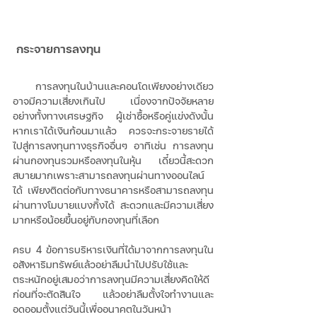
 กระจายการลงทุน 
  การลงทุนในบ้านและคอนโดเพียงอย่างเดียว
อาจมีความเสี่ยงเกินไป เนื่องจากปัจจัยหลาย
อย่างทั้งทางเศรษฐกิจ ผู้เช่าซื้อหรือคู่แข่งดังนั้น
หากเราได้เงินก้อนมาแล้ว ควรจะกระจายรายได้
ไปสู่การลงทุนทางธุรกิจอื่นๆ อาทิเช่น การลงทุน
ผ่านกองทุนรวมหรือลงทุนในหุ้น เดี๋ยวนี้สะดวก
สบายมากเพราะสามารถลงทุนผ่านทางออนไลน์
ได้ เพียงติดต่อกับทางธนาคารหรือสามารถลงทุน
ผ่านทางโมบายแบงกิ้งได้ สะดวกและมีความเสี่ยง
มากหรือน้อยขึ้นอยู่กับกองทุนที่เลือก 
ครบ 4 ข้อการบริหารเงินที่ได้มาจากการลงทุนใน
อสังหาริมทรัพย์แล้วอย่าลืมนำไปปรับใช้และ
ตระหนักอยู่เสมอว่าการลงทุนมีความเสี่ยงคิดให้ดี
ก่อนที่จะตัดสินใจ แล้วอย่าลืมตั้งใจทำงานและ
อดออมตั้งแต่วันนี้เพื่ออนาคตในวันหน้า 