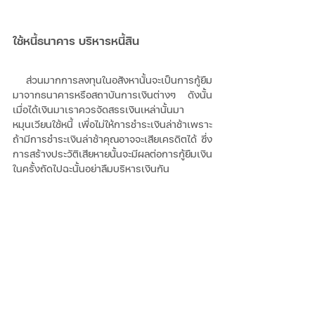
ใช้หนี้ธนาคาร บริหารหนี้สิน 
  ส่วนมากการลงทุนในอสังหานั้นจะเป็นการกู้ยืม
มาจากธนาคารหรือสถาบันการเงินต่างๆ ดังนั้น
เมื่อได้เงินมาเราควรจัดสรรเงินเหล่านั้นมา
หมุนเวียนใช้หนี้ เพื่อไม่ให้การชำระเงินล่าช้าเพราะ
ถ้ามีการชำระเงินล่าช้าคุณอาจจะเสียเครดิตได้ ซึ่ง
การสร้างประวัติเสียหายนั้นจะมีผลต่อการกู้ยืมเงิน
ในครั้งถัดไปฉะนั้นอย่าลืมบริหารเงินกัน 