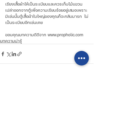
เรียงเสื้อผ้าให้เป็นระเบียบและควรเก็บไม้แขวน
เปล่าออกจากตู้เพื่อความเรียบร้อยอยู่เสมอเพราะ
มิเช่นนั้นตู้เสื้อผ้าใบใหญ่ของคุณก็จะกลับมารก ไม่
เป็นระเบียบอีกเช่นเคย
ขอบคุณบทความดีดีจาก www.propholic.com
บทความน่ารู้
โพสต์ล่าสุด
ดูทั้งหมด