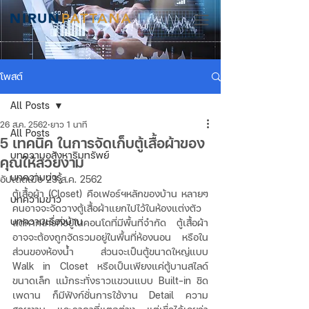
โพสต์
All Posts
26 ส.ค. 2562
ยาว 1 นาที
All Posts
5 เทคนิค ในการจัดเก็บตู้เสื้อผ้าของ
บทความอสังหาริมทรัพย์
คุณให้สวยงาม
บทความน่ารู้
อัปเดตเมื่อ
29 ส.ค. 2562
ตู้เสื้อผ้า (Closet) คือเฟอร์ฯหลักของบ้าน หลายๆ
บทความข่าว
คนอาจจะจัดวางตู้เสื้อผ้าแยกไปไว้ในห้องแต่งตัว 
บทความเรื่องบ้าน
แต่หากใครที่อยู่ในคอนโดที่มีพื้นที่จำกัด ตู้เสื้อผ้า
อาจจะต้องถูกจัดรวมอยู่ในพื้นที่ห้องนอน หรือใน
ส่วนของห้องน้ำ ส่วนจะเป็นตู้ขนาดใหญ่แบบ 
Walk in Closet หรือเป็นเพียงแค่ตู้บานสไลด์
ขนาดเล็ก แม้กระทั่งราวแขวนแบบ Built-in ชิด
เพดาน ก็มีฟังก์ชั่นการใช้งาน Detail ความ