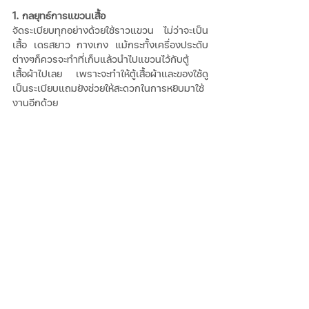
1. กลยุทธ์การแขวนเสื้อ
จัดระเบียบทุกอย่างด้วยใช้ราวแขวน ไม่ว่าจะเป็น
เสื้อ เดรสยาว กางเกง แม้กระทั้งเครื่องประดับ
ต่างๆก็ควรจะทำที่เก็บแล้วนำไปแขวนไว้กับตู้
เสื้อผ้าไปเลย เพราะจะทำให้ตู้เสื้อผ้าและของใช้ดู
เป็นระเบียบแถมยังช่วยให้สะดวกในการหยิบมาใช้
งานอีกด้วย