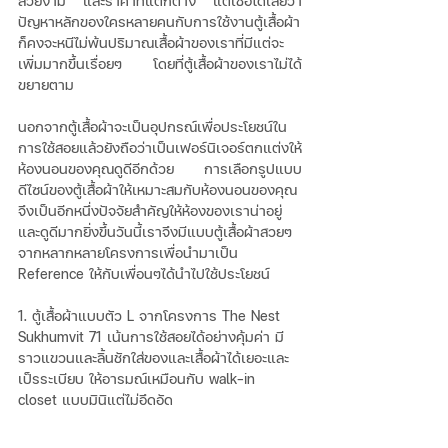
สวยงาม และราคาที่แตกต่าง แต่เชื่อได้เลยว่า
ปัญหาหลักของใครหลายคนกับการใช้งานตู้เสื้อผ้า
ก็คงจะหนีไม่พ้นปริมาณเสื้อผ้าของเราที่มีแต่จะ
เพิ่มมากขึ้นเรื่อยๆ โดยที่ตู้เสื้อผ้าของเราไม่ได้
ขยายตาม
นอกจากตู้เสื้อผ้าจะเป็นอุปกรณ์เพื่อประโยชน์ใน
การใช้สอยแล้วยังถือว่าเป็นเฟอร์นิเจอร์ตกแต่งให้
ห้องนอนของคุณดูดีอีกด้วย การเลือกรูปแบบ
ดีไซน์ของตู้เสื้อผ้าให้เหมาะสมกับห้องนอนของคุณ
จึงเป็นอีกหนึ่งปัจจัยสำคัญให้ห้องของเราน่าอยู่
และดูดีมากยิ่งขึ้นวันนี้เราจึงมีแบบตู้เสื้อผ้าสวยๆ
จากหลากหลายโครงการเพื่อนำมาเป็น 
Reference ให้กับเพื่อนๆได้นำไปใช้ประโยชน์
1. ตู้เสื้อผ้าแบบตัว L จากโครงการ The Nest 
Sukhumvit 71 เน้นการใช้สอยได้อย่างคุ้มค่า มี
ราวแขวนและลิ้นชักใส่ของและเสื้อผ้าได้เยอะและ
เป็รระเบียบ ให้อารมณ์เหมือนกับ walk-in 
closet แบบมินิแต่ไม่อึดอัด