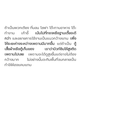
ถ้าเป็นพวกเตียง ที่นอน โซฟา โต๊ะทานอาหาร โต๊ะ
ทำงาน เก้าอี้ 
เน้นไปที่ทรงหรือฐานเตี้ยจะดี
กว่า 
และขยายการใช้งานเป็นแนวกว้างแทน 
เพื่อ
ให้ระยะห่างระหว่างเพดานมีมากขึ้น
 แต่ถ้าเป็น 
ตู้
เสื้อผ้าหรือตู้เก็บของ เราว่าบิวท์อินให้สูงติด
เพดานไปเลย
 เพดานจะได้ดูสูงขึ้นแต่อาจไม่ต้อง
กว้างมาก ไม่อย่างนั้นจะกินพื้นที่จนกลายเป็น
ทำให้ห้องแคบแทน