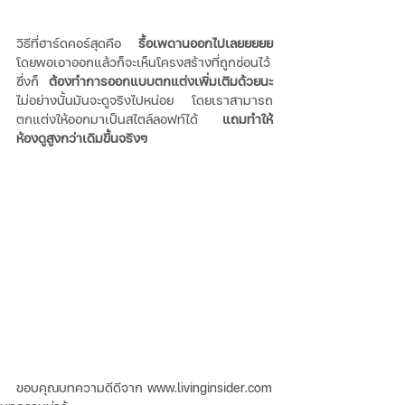
วิธีที่ฮาร์ดคอร์สุดคือ 
รื้อเพดานออกไปเลยยยยย
โดยพอเอาออกแล้วก็จะเห็นโครงสร้างที่ถูกซ่อนไว้
ซึ่งก็ 
ต้องทำการออกแบบตกแต่งเพิ่มเติมด้วยนะ
ไม่อย่างนั้นมันจะดูจริงไปหน่อย โดยเราสามารถ
ตกแต่งให้ออกมาเป็นสไตล์ลอฟท์ได้ 
แถมทำให้
ห้องดูสูงกว่าเดิมขึ้นจริงๆ
ขอบคุณบทความดีดีจาก www.livinginsider.com