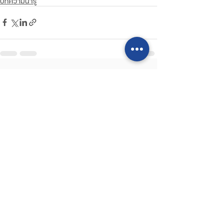
บทความน่ารู้
โพสต์ล่าสุด
ดูทั้งหมด