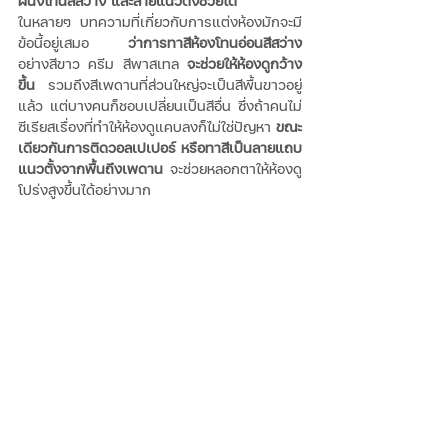
ผนังโทนสีสว่าง และลายแนวตั้งช่วยได้
ในหลายๆ บทความที่เกี่ยวกับการแต่งห้องมักจะมี
ข้อนี้อยู่เสมอ 
ว่าการทาสีห้องโทนอ่อนสีสว่าง
อย่างสีขาว ครีม สีพาสเทล 
จะช่วยให้ห้องดูกว้าง
ขึ้น
 รวมถึงสีเพดานที่ส่วนใหญ่จะเป็นสีพื้นขาวอยู่
แล้ว แต่บางคนก็ชอบเปลี่ยนเป็นสีอื่น ซึ่งถ้าคนไม่
ซีเรียสเรื่องที่ทำให้ห้องดูแคบลงก็ไม่ใช่ปัญหา 
ขณะ
เดียวกันการติดวอลเปเปอร์ หรือทาสีเป็นลายแถบ
แนวตั้งจากพื้นถึงเพดาน
 จะช่วยหลอกตาให้ห้องดู
โปร่งสูงขึ้นได้อย่างมาก 