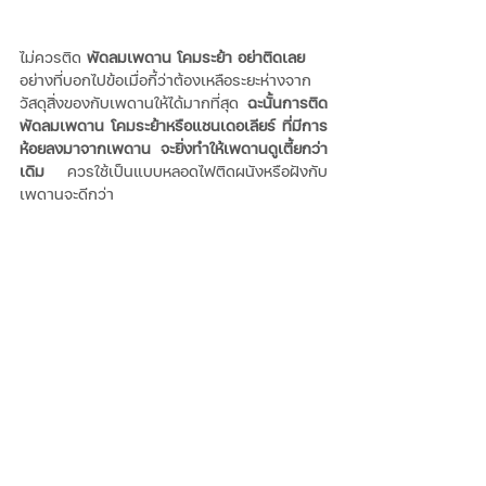
ไม่ควรติด 
พัดลมเพดาน โคมระย้า อย่าติดเลย
อย่างที่บอกไปข้อเมื่อกี้ว่าต้องเหลือระยะห่างจาก
วัสดุสิ่งของกับเพดานให้ได้มากที่สุด 
ฉะนั้นการติด
พัดลมเพดาน โคมระย้าหรือแชนเดอเลียร์ ที่มีการ
ห้อยลงมาจากเพดาน จะยิ่งทำให้เพดานดูเตี้ยกว่า
เดิม
 ควรใช้เป็นแบบหลอดไฟติดผนังหรือฝังกับ
เพดานจะดีกว่า